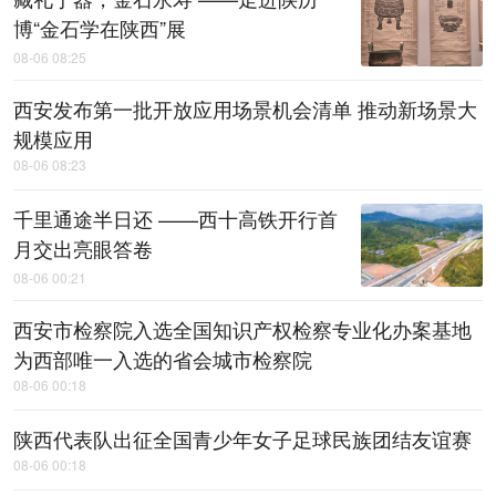
博“金石学在陕西”展
08-06 08:25
西安发布第一批开放应用场景机会清单 推动新场景大
规模应用
08-06 08:23
千里通途半日还 ——西十高铁开行首
月交出亮眼答卷
08-06 00:21
西安市检察院入选全国知识产权检察专业化办案基地
为西部唯一入选的省会城市检察院
08-06 00:18
陕西代表队出征全国青少年女子足球民族团结友谊赛
08-06 00:18