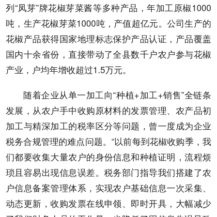
列“凤芽”牌花椒芽菜酱等多种产品，年加工原椒1000
吨，生产花椒芽菜1000吨，产值超亿元。公司生产的
花椒产品获得国家地理标志保护产品认证，产品覆盖
国内十余省份，直接带动了全县数千户农户参与花椒
产业，户均年增收超过1.5万元。
随着企业从单一加工向“种植+加工+销售”全链条
发展，从农户手中收购原材料的发票管理、农产品初
加工与精深加工的税率区分等问题，曾一度成为企业
税务合规管理的难点问题。“以前每到花椒收购季，我
们都要收集大量农户的身份信息和种植证明，流程烦
琐且容易出现信息误差。税务部门指导我们搭建了农
户信息备案管理体系，实现农户基础信息一次采集、
动态更新，收购发票在线申领、即时开具，大幅减少