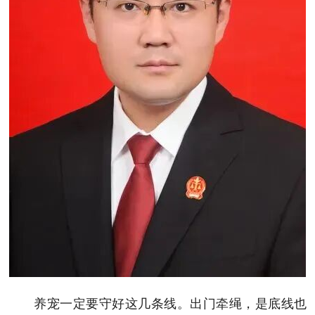
养宠一定要守好这几条线。出门牵绳，是底线也