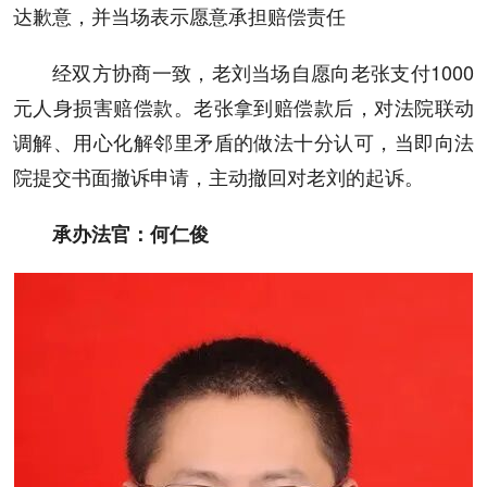
达歉意，并当场表示愿意承担赔偿责任
经双方协商一致，老刘当场自愿向老张支付1000
元人身损害赔偿款。老张拿到赔偿款后，对法院联动
调解、用心化解邻里矛盾的做法十分认可，当即向法
院提交书面撤诉申请，主动撤回对老刘的起诉。
承办法官：何仁俊