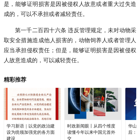
是，能够证明损害是因被侵权人故意或者重大过失造
成的，可以不承担或者减轻责任。
第一千二百四十六条 违反管理规定，未对动物采
取安全措施造成他人损害的，动物饲养人或者管理人
应当承担侵权责任；但是，能够证明损害是因被侵权
人故意造成的，可以减轻责任。
精彩推荐
学习新语｜以党的政治建
时政新闻眼丨从四个维度
华山论
设为统领加强党的各方面
读懂今年以来中国元首外
后：
建设
交