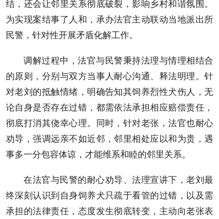
结，还会让邻里关系彻底破裂，影响乡村和谐氛围。
为实现案结事了人和，承办法官主动联动当地派出所
民警，针对性开展矛盾化解工作。
调解过程中，法官与民警秉持法理与情理相结合
的原则，分别与双方当事人耐心沟通、释法明理。针
对老刘的抵触情绪，明确告知其饲养烈性犬伤人，无
论自身是否存在过错，都需依法承担相应赔偿责任，
彻底打消其侥幸心理。同时，针对老张，法官也耐心
劝导，强调远亲不如近邻，邻里相处应以和为贵，遇
事多一分包容体谅，才能维系和睦的邻里关系。
在法官与民警的耐心劝导、法理宣讲下，老刘最
终深刻认识到自身饲养犬只疏于看管的过错，以及需
承担的法律责任，态度发生彻底转变，主动向老张表