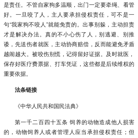
是责任。不管自家狗多温顺，出门一定要牵绳、看管
好。一旦咬了人，主人要承担侵权责任，可不是一
句“我家狗不咬人”就能免责的。出事别躲，主动担责
才是解决办法。真的不小心伤了人，别逃避、别推
诿，先送伤者就医，主动协商赔偿，反而能避免矛盾
越闹越大。被咬伤别慌，记得留好证据。及时就医，
保存好医疗费票据、打车凭证，这些都是后续维权的
重要依据。
法条链接
《中华人民共和国民法典》
第一千二百四十五条 饲养的动物造成他人损害
的，动物饲养人或者管理人应当承担侵权责任；但