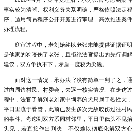
事实较为清晰、权利义务关系明确，严格依照法定程
序，适用简易程序公开开庭进行审理，高效推进案件
办理流程。
庭审过程中，老刘始终以老张未能提供证据证明
是他家的狗咬伤了老张，且拒绝法官提出的先行调解
建议，双方争执不下，矛盾一度较为尖锐。
面对这一情况，承办法官没有简单一判了之，通
过向周边村民、村委会，去逐一核实情况。在走访过
程中，法官了解到老刘家中饲养的犬只属于烈性犬，
平日里疏于看管，此前已发生多次无故咬伤过往村民
的事件。考虑到双方系同村邻里，平日里低头不见抬
头见，若直接作出判决，不仅难以彻底化解双方心