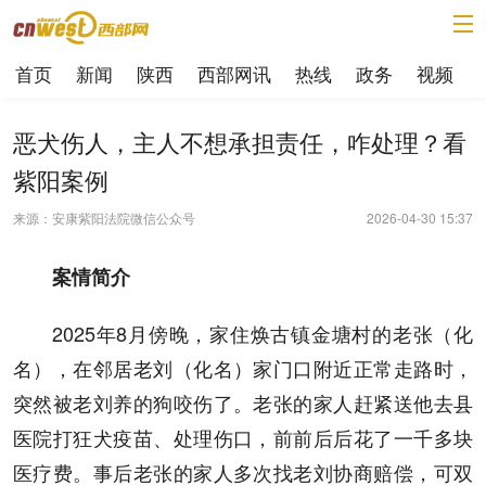
首页
新闻
陕西
西部网讯
热线
政务
视频
恶犬伤人，主人不想承担责任，咋处理？看
紫阳案例
来源：安康紫阳法院微信公众号
2026-04-30 15:37
案情简介
2025年8月傍晚，家住焕古镇金塘村的老张（化
名），在邻居老刘（化名）家门口附近正常走路时，
突然被老刘养的狗咬伤了。老张的家人赶紧送他去县
医院打狂犬疫苗、处理伤口，前前后后花了一千多块
医疗费。事后老张的家人多次找老刘协商赔偿，可双