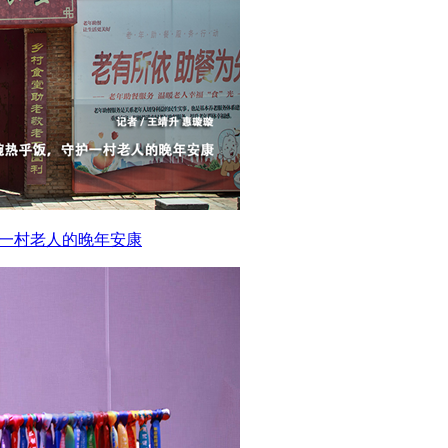
护一村老人的晚年安康